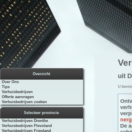
Ver
Overzicht
uit 
Over Ons
U bevind
Tips
Verhuisbedrijven
Offerte aanvragen
Ontv
Verhuisbedrijven zoeken
verh
Selecteer provincie
verp
nerg
Verhuisbedrijven Drenthe
De a
Verhuisbedrijven Flevoland
Verhuisbedrijven Friesland