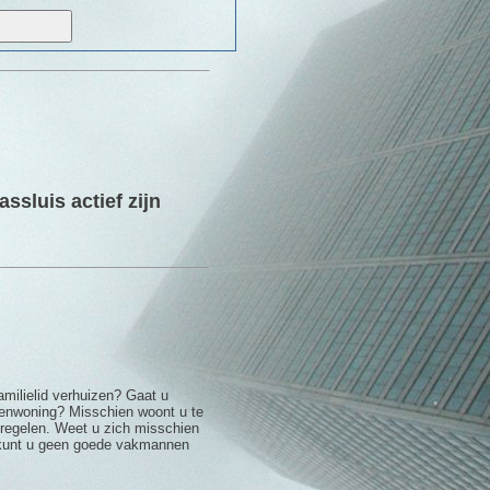
ssluis actief zijn
amilielid verhuizen? Gaat u
renwoning? Misschien woont u te
e regelen. Weet u zich misschien
f kunt u geen goede vakmannen