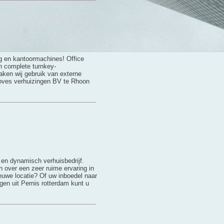
ing en kantoormachines! Office
n complete turnkey-
aken wij gebruik van externe
Moves verhuizingen BV te Rhoon
 en dynamisch verhuisbedrijf.
over een zeer ruime ervaring in
ieuwe locatie? Of uw inboedel naar
en uit Pernis rotterdam kunt u