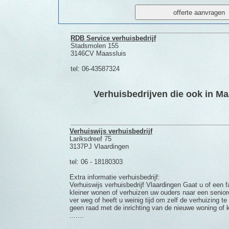
RDB Service verhuisbedrijf
Stadsmolen 155
3146CV Maassluis
tel: 06-43587324
Verhuisbedrijven die ook in Maa
Verhuiswijs verhuisbedrijf
Lariksdreef 75
3137PJ Vlaardingen
tel: 06 - 18180303
Extra informatie verhuisbedrijf:
Verhuiswijs verhuisbedrijf Vlaardingen Gaat u of een f
kleiner wonen of verhuizen uw ouders naar een senio
ver weg of heeft u weinig tijd om zelf de verhuizing t
geen raad met de inrichting van de nieuwe woning o
.......