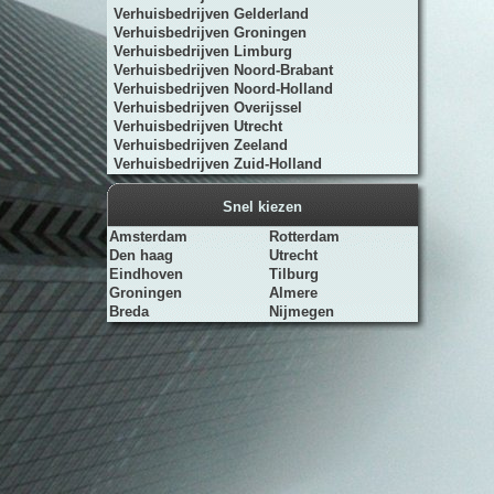
Verhuisbedrijven Gelderland
Verhuisbedrijven Groningen
Verhuisbedrijven Limburg
Verhuisbedrijven Noord-Brabant
Verhuisbedrijven Noord-Holland
Verhuisbedrijven Overijssel
Verhuisbedrijven Utrecht
Verhuisbedrijven Zeeland
Verhuisbedrijven Zuid-Holland
Snel kiezen
Amsterdam
Rotterdam
Den haag
Utrecht
Eindhoven
Tilburg
Groningen
Almere
Breda
Nijmegen