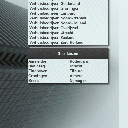
Verhuisbedrijven Gelderland
Verhuisbedrijven Groningen
Verhuisbedrijven Limburg
Verhuisbedrijven Noord-Brabant
Verhuisbedrijven Noord-Holland
Verhuisbedrijven Overijssel
Verhuisbedrijven Utrecht
Verhuisbedrijven Zeeland
Verhuisbedrijven Zuid-Holland
Snel kiezen
Amsterdam
Rotterdam
Den haag
Utrecht
Eindhoven
Tilburg
Groningen
Almere
Breda
Nijmegen