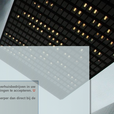
verhuisbedrijven in uw
dingen te accepteren.
U
erper dan direct bij de