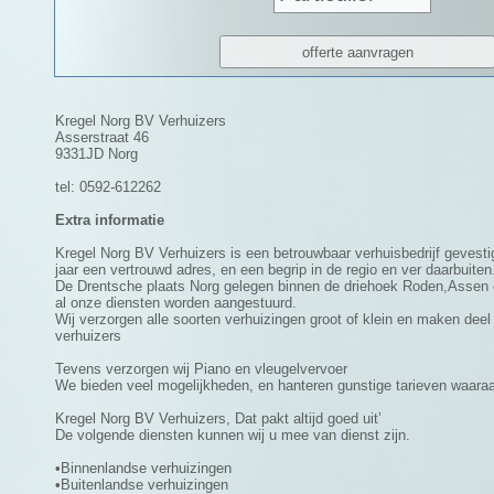
Kregel Norg BV Verhuizers
Asserstraat 46
9331JD Norg
tel: 0592-612262
Extra informatie
Kregel Norg BV Verhuizers is een betrouwbaar verhuisbedrijf gevesti
jaar een vertrouwd adres, en een begrip in de regio en ver daarbuiten
De Drentsche plaats Norg gelegen binnen de driehoek Roden,Assen 
al onze diensten worden aangestuurd.
Wij verzorgen alle soorten verhuizingen groot of klein en maken deel
verhuizers
Tevens verzorgen wij Piano en vleugelvervoer
We bieden veel mogelijkheden, en hanteren gunstige tarieven waaraan 
Kregel Norg BV Verhuizers, Dat pakt altijd goed uit’
De volgende diensten kunnen wij u mee van dienst zijn.
•Binnenlandse verhuizingen
•Buitenlandse verhuizingen