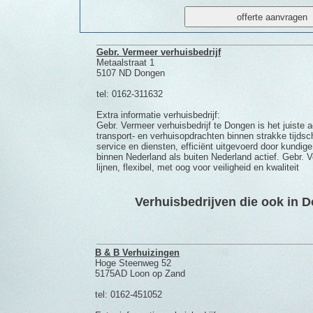
Gebr. Vermeer verhuisbedrijf
Metaalstraat 1
5107 ND Dongen
tel: 0162-311632
Extra informatie verhuisbedrijf:
Gebr. Vermeer verhuisbedrijf te Dongen is het juiste 
transport- en verhuisopdrachten binnen strakke tijds
service en diensten, efficiënt uitgevoerd door kundi
binnen Nederland als buiten Nederland actief. Gebr. V
lijnen, flexibel, met oog voor veiligheid en kwaliteit
Verhuisbedrijven die ook in D
B & B Verhuizingen
Hoge Steenweg 52
5175AD Loon op Zand
tel: 0162-451052