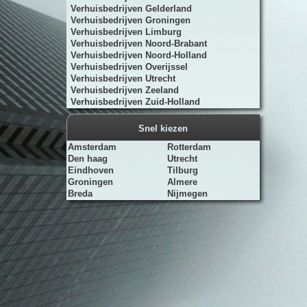
Verhuisbedrijven Gelderland
Verhuisbedrijven Groningen
Verhuisbedrijven Limburg
Verhuisbedrijven Noord-Brabant
Verhuisbedrijven Noord-Holland
Verhuisbedrijven Overijssel
Verhuisbedrijven Utrecht
Verhuisbedrijven Zeeland
Verhuisbedrijven Zuid-Holland
Snel kiezen
Amsterdam
Rotterdam
Den haag
Utrecht
Eindhoven
Tilburg
Groningen
Almere
Breda
Nijmegen