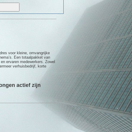
adres voor kleine, omvangrijke
chema’s. Een totaalpakket van
ge en ervaren medewerkers. Zowel
ermeer verhuisbedrijf, korte
ongen actief zijn