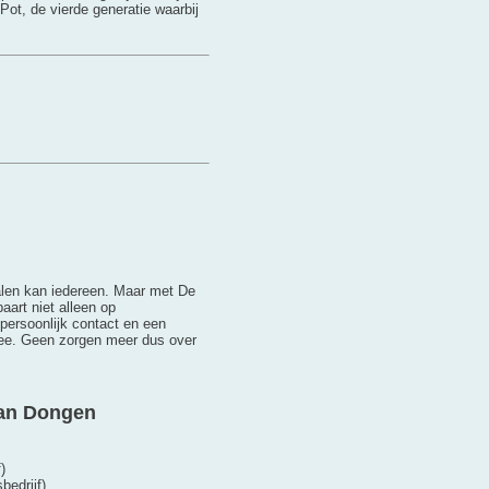
 Pot, de vierde generatie waarbij
halen kan iedereen. Maar met De
aart niet alleen op
persoonlijk contact en een
 mee. Geen zorgen meer dus over
van Dongen
)
bedrijf)