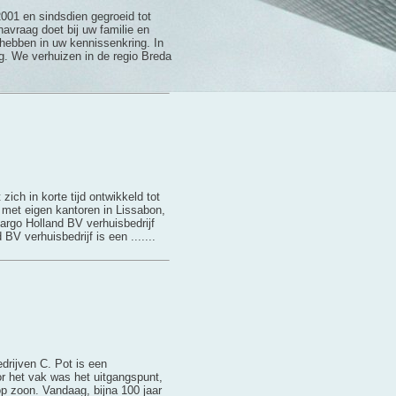
001 en sindsdien gegroeid tot
navraag doet bij uw familie en
t hebben in uw kennissenkring. In
ng. We verhuizen in de regio Breda
ich in korte tijd ontwikkeld tot
l met eigen kantoren in Lissabon,
cargo Holland BV verhuisbedrijf
V verhuisbedrijf is een .......
drijven C. Pot is een
oor het vak was het uitgangspunt,
op zoon. Vandaag, bijna 100 jaar